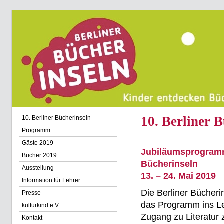
10. Berliner 
10. Berliner Bücherinseln
Programm
Gäste 2019
Jubiläumsprogramm
Bücher 2019
Bücherinseln
Ausstellung
13. – 24. Mai 2019
Information für Lehrer
Die Berliner Bücheri
Presse
das Programm ins Le
kulturkind e.V.
Zugang zu Literatur 
Kontakt